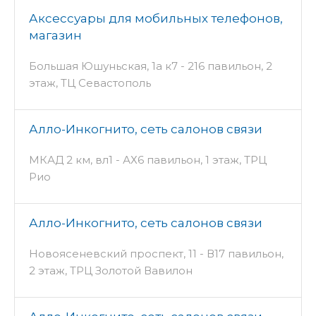
Аксессуары для мобильных телефонов,
магазин
Большая Юшуньская, 1а к7 - 216 павильон, 2
этаж, ТЦ Севастополь
Алло-Инкогнито, сеть салонов связи
МКАД 2 км, вл1 - АХ6 павильон, 1 этаж, ТРЦ
Рио
Алло-Инкогнито, сеть салонов связи
Новоясеневский проспект, 11 - В17 павильон,
2 этаж, ТРЦ Золотой Вавилон