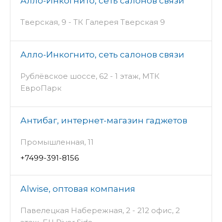
Алло-Инкогнито, сеть салонов связи
Тверская, 9 - ТК Галерея Тверская 9
Алло-Инкогнито, сеть салонов связи
Рублёвское шоссе, 62 - 1 этаж, МТК
ЕвроПарк
Антибаг, интернет-магазин гаджетов
Промышленная, 11
+7499-391-8156
Аlwise, оптовая компания
Павелецкая Набережная, 2 - 212 офис, 2