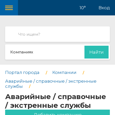
10°
Вход
Компаниях
Найти
Портал города
Компании
Аварийные / справочные / экстренные
службы
Аварийные / справочные
/ экстренные службы
Добавить компанию