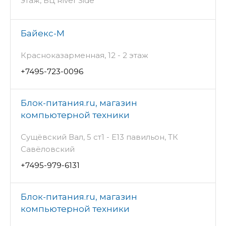
этаж, БЦ River Side
Байекс-М
Красноказарменная, 12 - 2 этаж
+7495-723-0096
Блок-питания.ru, магазин
компьютерной техники
Сущёвский Вал, 5 ст1 - Е13 павильон, ТК
Савёловский
+7495-979-6131
Блок-питания.ru, магазин
компьютерной техники