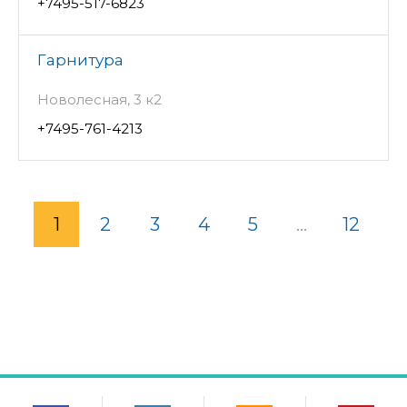
+7495-517-6823
Гарнитура
Новолесная, 3 к2
+7495-761-4213
1
2
3
4
5
...
12