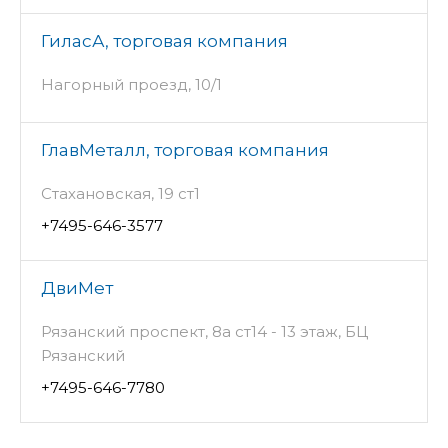
ГиласА, торговая компания
Нагорный проезд, 10/1
ГлавМеталл, торговая компания
Стахановская, 19 ст1
+7495-646-3577
ДвиМет
Рязанский проспект, 8а ст14 - 13 этаж, БЦ
Рязанский
+7495-646-7780