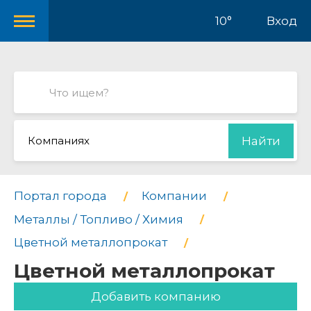
10°
Вход
Компаниях
Найти
Портал города
Компании
Металлы / Топливо / Химия
Цветной металлопрокат
Цветной металлопрокат
Добавить компанию