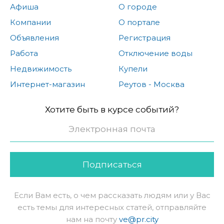
Афиша
О городе
Компании
О портале
Объявления
Регистрация
Работа
Отключение воды
Недвижимость
Купели
Интернет-магазин
Реутов - Москва
Хотите быть в курсе событий?
Подписаться
Если Вам есть, о чем рассказать людям или у Вас
есть темы для интересных статей, отправляйте
нам на почту
ve@pr.city