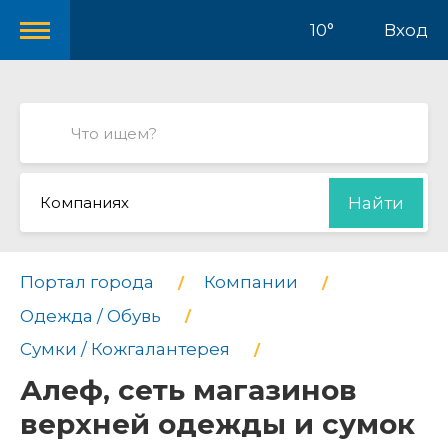
10°
Вход
Компаниях
Найти
Портал города
Компании
Одежда / Обувь
Сумки / Кожгалантерея
Алеф, сеть магазинов
верхней одежды и сумок