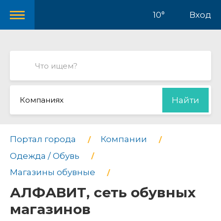
10°
Вход
Компаниях
Найти
Портал города
Компании
Одежда / Обувь
Магазины обувные
АЛФАВИТ, сеть обувных
магазинов