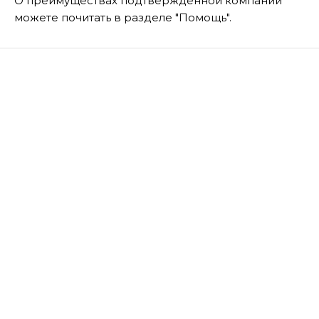
О преимуществах подтвержденной компании
можете почитать в разделе "Помощь".