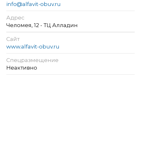
info@alfavit-obuv.ru
Адрес
Челомея, 12 - ТЦ Алладин
Сайт
www.alfavit-obuv.ru
Спецразмещение
Неактивно