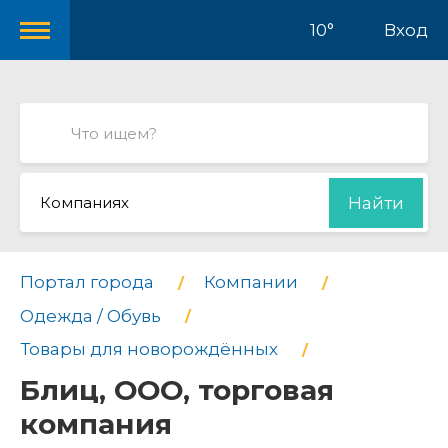
10°
Вход
Компаниях
Найти
Портал города
Компании
Одежда / Обувь
Товары для новорождённых
Блиц, ООО, торговая
компания