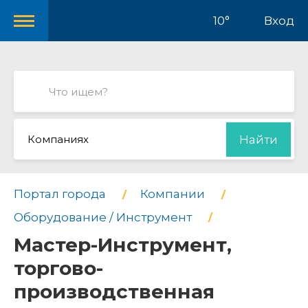
10°
Вход
Компаниях
Найти
Портал города
Компании
Оборудование / Инструмент
Мастер-Инструмент,
торгово-
производственная