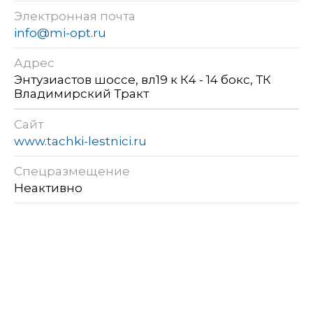
Электронная почта
info@mi-opt.ru
Адрес
Энтузиастов шоссе, вл19 к К4 - 14 бокс, ТК
Владимирский Тракт
Сайт
www.tachki-lestnici.ru
Спецразмещение
Неактивно