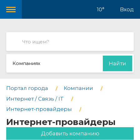
10°
Вход
Компаниях
Найти
Портал города
Компании
Интернет / Связь / IT
Интернет-провайдеры
Интернет-провайдеры
Добавить компанию