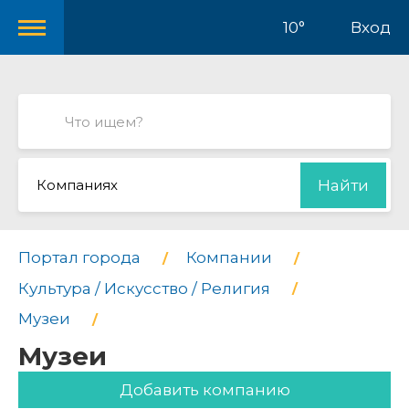
10°
Вход
Компаниях
Найти
Портал города
Компании
Культура / Искусство / Религия
Музеи
Музеи
Добавить компанию