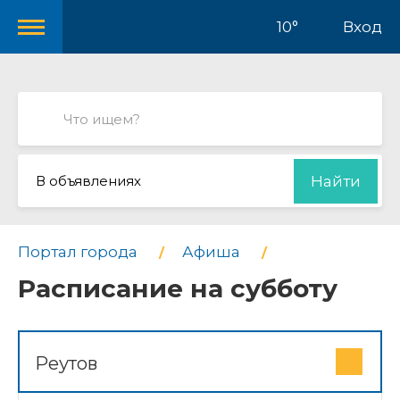
10°
Вход
В объявлениях
Найти
Портал города
Афиша
Расписание на субботу
Реутов