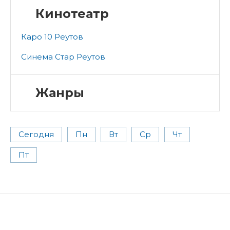
Кинотеатр
Каро 10 Реутов
Синема Стар Реутов
Жанры
Сегодня
Пн
Вт
Ср
Чт
Пт