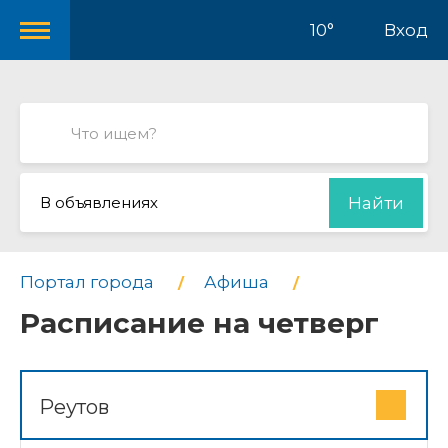
10°
Вход
В объявлениях
Найти
Портал города
Афиша
Расписание на четверг
Реутов