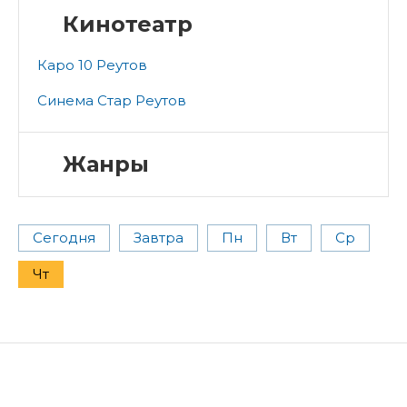
Кинотеатр
Каро 10 Реутов
Синема Стар Реутов
Жанры
Сегодня
Завтра
Пн
Вт
Ср
Чт