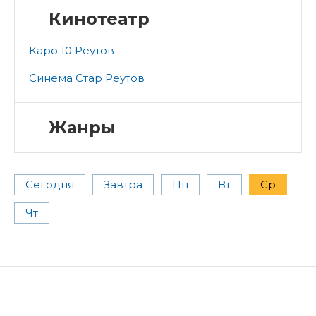
Кинотеатр
Каро 10 Реутов
Синема Стар Реутов
Жанры
Сегодня
Завтра
Пн
Вт
Ср
Чт