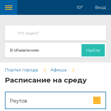
10°
Вход
В объявлениях
Найти
Портал города
Афиша
Расписание на среду
Реутов