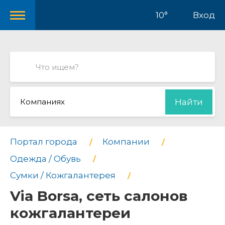
10°
Вход
Компаниях
Найти
Портал города
Компании
Одежда / Обувь
Сумки / Кожгалантерея
Via Borsa, сеть салонов
кожгалантереи